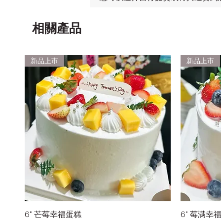
相關產品
新品上市
新品上市
6" 芒莓幸福蛋糕
快速瀏覽
6" 莓满幸