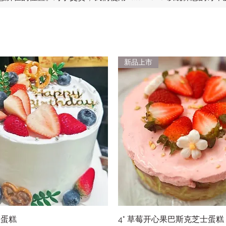
新品上市
福蛋糕
快速瀏覽
4" 草莓开心果巴斯克芝士蛋糕
快速瀏覽