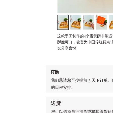
这款手工制作的4个蛋黄酥非常适合
酥脆可口，被誉为中国传统糕点“
友分享喜悦
订购
我们恳请您至少提前 3 天下订单。
的日程安排。
送货
您可以选择自行提货或将其送货到