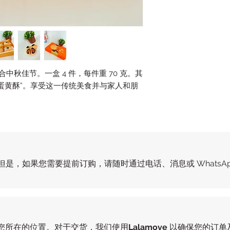
中秋佳节。一盒 4 件，每件重 70 克。其
蛋黄酥”。享受这一传统美食并与家人和朋
但是，如果您需要提前订购，请随时通过电话、消息或 WhatsA
您所在的位置。对于交货，我们使用
Lalamove
以确保您的订单