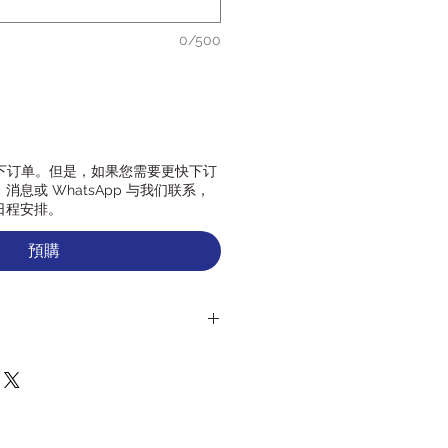
0/500
天下订单。但是，如果您需要更快下订
息或 WhatsApp 与我们联系，
日程安排。
預購
3 天下订单。但是，如果您需要提前
消息或 WhatsApp 与我们联
您的日程安排。