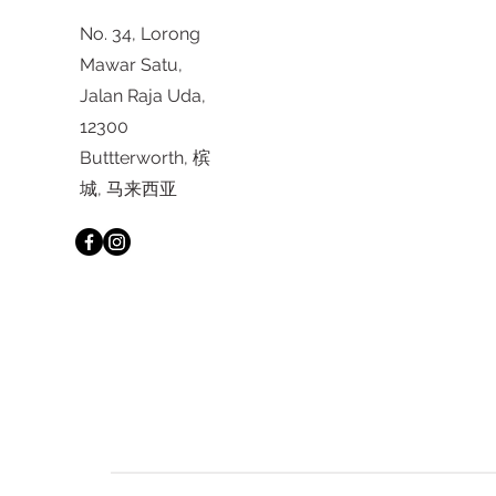
No. 34, Lorong
Mawar Satu,
Jalan Raja Uda,
12300
Buttterworth, 槟
城, 马来西亚