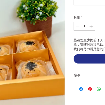
數量
*
恳请您至少提前 3 
单，请随时通过电话、消
我们将尽力满足您的
命令
我们恳请您至少提前 
订购，请随时通过电话、
系，我们将尽力满足