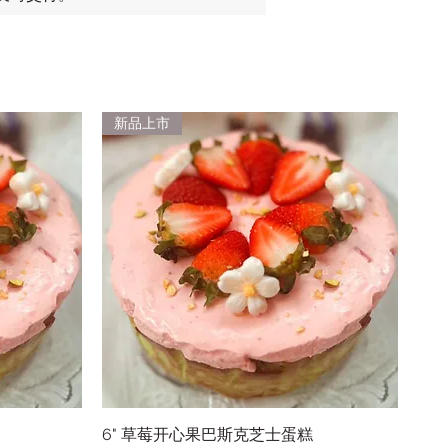
新品上市
6" 草莓开心果巴斯克芝士蛋糕
快速瀏覽