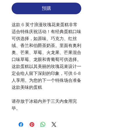
預購
这款 6 英寸浪漫玫瑰花束蛋糕非常
适合特殊庆祝活动！有经典蛋糕口味
可供选择，如原味、巧克力、红丝
绒、香兰和伯爵茶奶茶。里面有奥利
奥、芒果、草莓、火龙果、芒果混合
口味草莓、龙眼和青葡萄可供选择。
这款蛋糕以其美丽的玫瑰花束设计一
定会给人留下深刻的印象，可供 6-8
人享用。为您的下一个特殊场合准备
这款美味的蛋糕
请存放于冰箱内并于三天内食用完
毕。