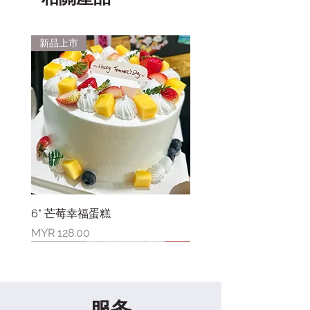
新品上市
6" 芒莓幸福蛋糕
價格
MYR 128.00
新品上市
新品上市
新品上市
新品上市
新品上市
新品上市
新品上市
限量库存
服务