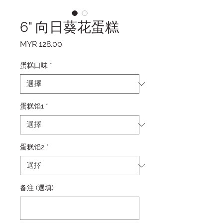
6" 向日葵花蛋糕
價格
MYR 128.00
蛋糕口味
*
蛋糕馅1
*
蛋糕馅2
*
备注 (選填)