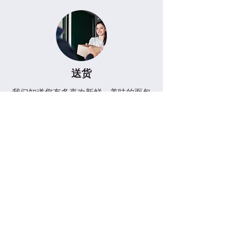
送货
我们知道您有多喜欢新鲜、美味的面包
和糕点，因此我们提供送货服务，将它
们送到您家门口。我们在北海地区的免
费送货服务让您足不出户即可轻松享受
我们的美味佳肴。如果您不在该区域，
请不要担心，我们仍然会送货！将会有
一个
费用
，但为了我们烘焙食品的惊人
味道，这是值得的。