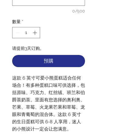
0/500
數量
*
请提前3天订购。
預購
这款 6 英寸可爱小熊蛋糕适合任何
场合！有多种蛋糕口味可供选择，包
括原味、巧克力、红丝绒、班兰和伯
爵茶奶茶。里面有您选择的奥利奥、
芒果、草莓、火龙果芒果和草莓、龙
眼和青葡萄的混合体。这款 6 英寸
的生日蛋糕可供 6-8 人享用，迷人
的小熊设计一定会让您满意。